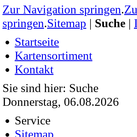
Zur Navigation springen
.
Zu
springen
.
Sitemap
|
Suche
|
Startseite
Kartensortiment
Kontakt
Sie sind hier: Suche
Donnerstag, 06.08.2026
Service
Sitemap